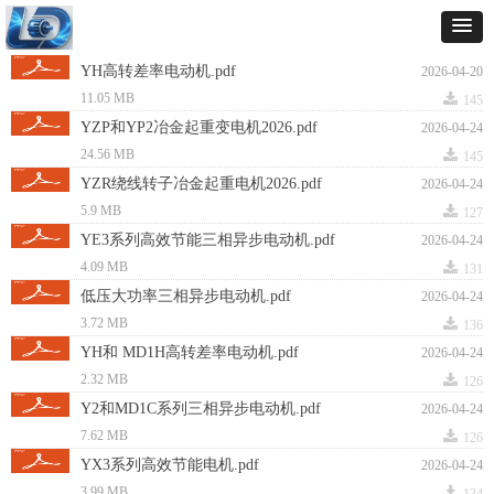
YH高转差率电动机.pdf
2026-04-20
끂
11.05 MB
145
YZP和YP2冶金起重变电机2026.pdf
2026-04-24
끂
24.56 MB
145
YZR绕线转子冶金起重电机2026.pdf
2026-04-24
끂
5.9 MB
127
YE3系列高效节能三相异步电动机.pdf
2026-04-24
끂
4.09 MB
131
低压大功率三相异步电动机.pdf
2026-04-24
끂
3.72 MB
136
YH和 MD1H高转差率电动机.pdf
2026-04-24
끂
2.32 MB
126
Y2和MD1C系列三相异步电动机.pdf
2026-04-24
끂
7.62 MB
126
YX3系列高效节能电机.pdf
2026-04-24
끂
3.99 MB