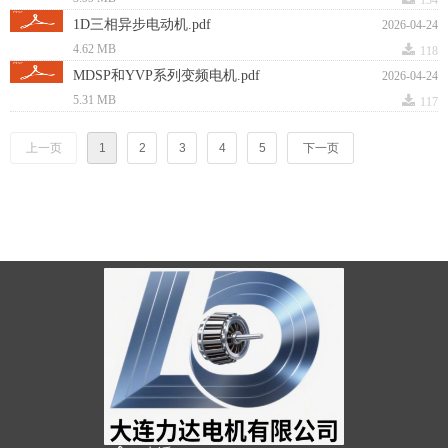
134
1D三相异步电动机.pdf
2026-04-24
끂
4.62 MB
118
MDSP和YVP系列变频电机.pdf
2026-04-24
끂
5.31 MB
117
上一页
1
2
3
4
5
下一页